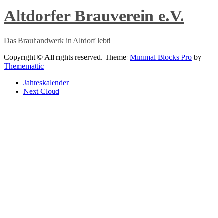
Altdorfer Brauverein e.V.
Das Brauhandwerk in Altdorf lebt!
Copyright © All rights reserved.
Theme:
Minimal Blocks Pro
by
Thememattic
Jahreskalender
Next Cloud