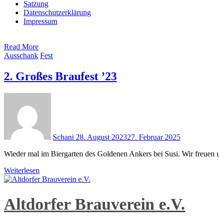
Satzung
Datenschutzerklärung
Impressum
Read More
Ausschank
Fest
2. Großes Braufest ’23
Schani
28. August 2023
27. Februar 2025
Wieder mal im Biergarten des Goldenen Ankers bei Susi. Wir freuen un
Weiterlesen
Altdorfer Brauverein e.V.